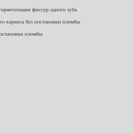
герметизации фиссур одного зуба
го кариеса без постановки пломбы
постановки пломбы