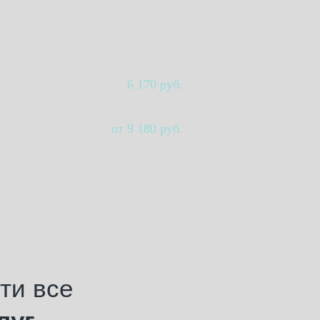
6 170 руб.
от 9 180 руб.
ти все