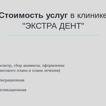
Стоимость услуг
в клиник
"ЭКСТРА ДЕНТ"
осмотр, сбор анамнеза, оформление
нсового плана и плана лечения)
льтрационная
ппликационная