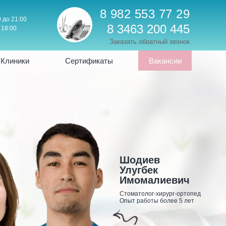
8 982 553 77 29
0 до 21:00
8 3463 200 445
 18:00
Заказать обратный звонок
 Клиники
Сертификаты
Вакансии
Шодиев
Улугбек
Имомалиевич
Стоматолог-хирург-ортопед
Опыт работы более 5 лет